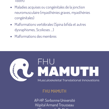
Tooth)
Maladies acquises ou congénitales de la jonction
neuromusculaire (myasthénies graves, myasthénies
congénitales)
Malformations vertébrales (Spina bifida et autres
dysraphismes, Scolioses …)
Malformations des membres
FHU MAMUTH
AP-HP. Sorbonne Université
Hôpital Armand Trousseau