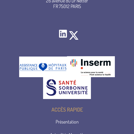
26 avenue du Dr Netter
FR 75012 PARIS
LinkedIn
Twitter
ACCÈS RAPIDE
Présentation