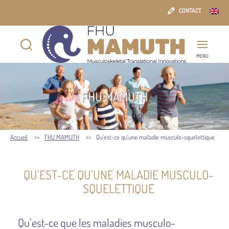
CONTACT
MENU
FHU
MAMUTH
FHU MAMUTH
Accueil
FHU MAMUTH
Qu’est-ce qu’une maladie musculo-squelettique
QU’EST-CE QU’UNE MALADIE MUSCULO-
SQUELETTIQUE
Qu’est-ce que les maladies musculo-