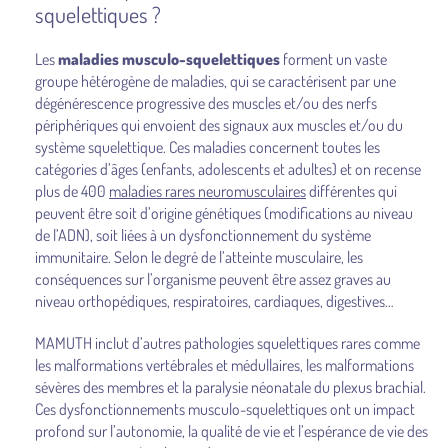
squelettiques ?
Les
maladies musculo-squelettiques
forment un vaste
groupe hétérogène de maladies, qui se caractérisent par une
dégénérescence progressive des muscles et/ou des nerfs
périphériques qui envoient des signaux aux muscles et/ou du
système squelettique. Ces maladies concernent toutes les
catégories d’âges (enfants, adolescents et adultes) et on recense
plus de 400
maladies rares neuromusculaires
différentes qui
peuvent être soit d’origine génétiques (modifications au niveau
de l’ADN), soit liées à un dysfonctionnement du système
immunitaire. Selon le degré de l’atteinte musculaire, les
conséquences sur l’organisme peuvent être assez graves au
niveau orthopédiques, respiratoires, cardiaques, digestives…
MAMUTH inclut d’autres pathologies squelettiques rares comme
les malformations vertébrales et médullaires, les malformations
sévères des membres et la paralysie néonatale du plexus brachial.
Ces dysfonctionnements musculo-squelettiques ont un impact
profond sur l’autonomie, la qualité de vie et l’espérance de vie des